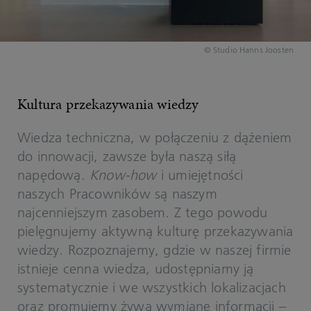
© Studio Hanns Joosten
Kultura przekazywania wiedzy
Wiedza techniczna, w połączeniu z dążeniem
do innowacji, zawsze była naszą siłą
napędową.
Know-how
i umiejętności
naszych Pracowników są naszym
najcenniejszym zasobem. Z tego powodu
pielęgnujemy aktywną kulturę przekazywania
wiedzy. Rozpoznajemy, gdzie w naszej firmie
istnieje cenna wiedza, udostępniamy ją
systematycznie i we wszystkich lokalizacjach
oraz promujemy żywą wymianę informacji –