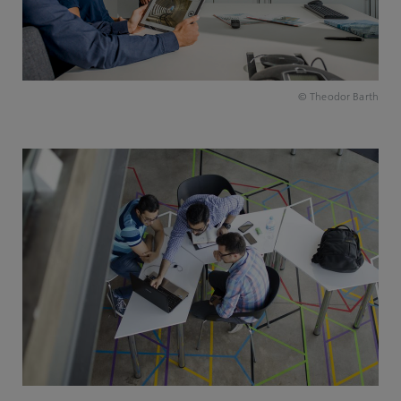
© Theodor Barth