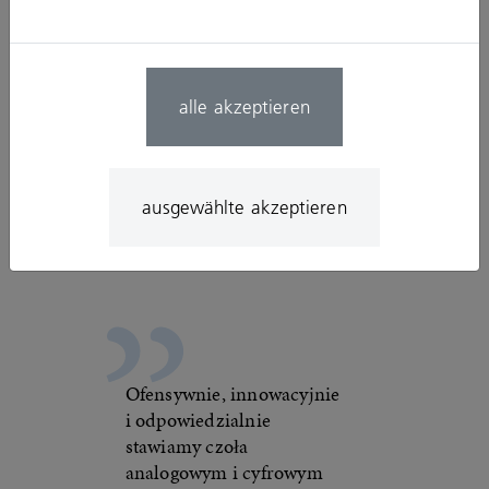
alle akzeptieren
ausgewählte akzeptieren
© Georges Gobet (Getty Images)
Ofensywnie, innowacyjnie
i odpowiedzialnie
stawiamy czoła
analogowym i cyfrowym