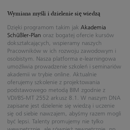
Wymiana myśli i dzielenie się wiedzą
Dzięki programom takim jak
Akademia
Schüßler-Plan
oraz bogatej ofercie kursów
dokształcających, wspieramy naszych
Pracowników w ich rozwoju zawodowym i
osobistym. Nasza platforma e-learningowa
umożliwia prowadzenie szkoleń i seminariów
akademii w trybie online. Aktualnie
oferujemy szkolenie z projektowania
podstawowego metodą BIM zgodnie z
VDI/BS-MT 2552 arkusz 8.1. W naszym DNA
zapisane jest dzielenie się wiedzą i uczenie
się od siebie nawzajem, abyśmy razem mogli
być lepsi. Talenty promujemy nie tylko
wewnętrznie, ale również zewnętrznie, np.