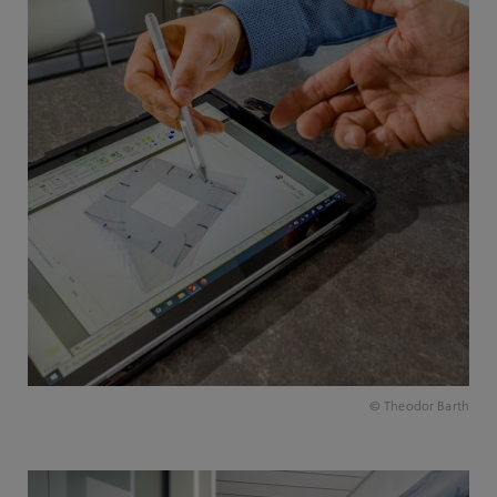
© Theodor Barth