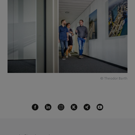
© Theodor Barth