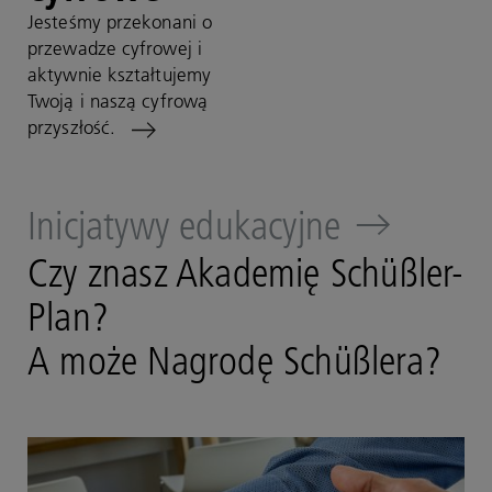
Jesteśmy przekonani o
przewadze cyfrowej i
aktywnie kształtujemy
Twoją i naszą cyfrową
przyszłość.
Inicjatywy edukacyjne
Czy znasz Akademię Schüßler-
Plan?
A może Nagrodę Schüßlera?