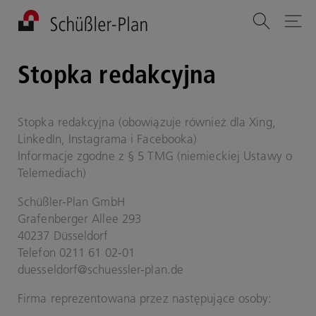
Stopka redakcyjna
Stopka redakcyjna (obowiązuje również dla Xing,
LinkedIn, Instagrama i Facebooka)
Informacje zgodne z § 5 TMG (niemieckiej Ustawy o
Telemediach)
Schüßler-Plan GmbH
Grafenberger Allee 293
40237 Düsseldorf
Telefon 0211 61 02-01
duesseldorf@schuessler-plan.de
Firma reprezentowana przez następujące osoby: