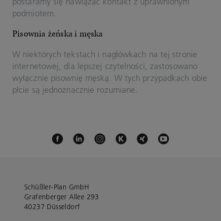
postaramy się nawiązać kontakt z uprawnionym
podmiotem.
Pisownia żeńska i męska
W niektórych tekstach i nagłówkach na tej stronie
internetowej, dla lepszej czytelności, zastosowano
wyłącznie pisownię męską. W tych przypadkach obie
płcie są jednoznacznie rozumiane.
Schüßler-Plan GmbH
Grafenberger Allee 293
40237 Düsseldorf