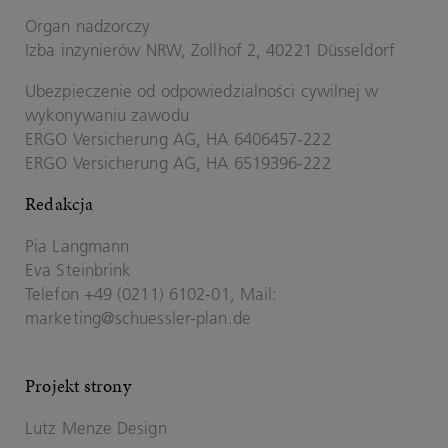
Organ nadzorczy
Izba inżynierów NRW, Zollhof 2, 40221 Düsseldorf
Ubezpieczenie od odpowiedzialności cywilnej w
wykonywaniu zawodu
ERGO Versicherung AG, HA 6406457-222
ERGO Versicherung AG, HA 6519396-222
Redakcja
Pia Langmann
Eva Steinbrink
Telefon +49 (0211) 6102-​01, Mail:
marketing@schuessler-plan.de
Projekt strony
Lutz Menze Design