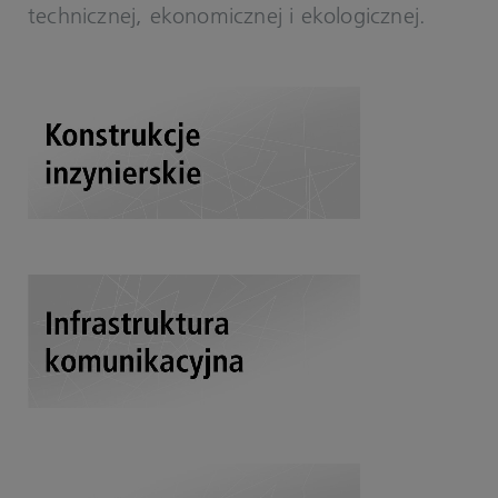
technicznej, ekonomicznej i ekologicznej.