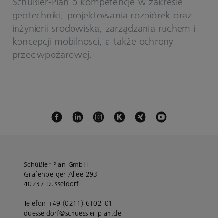
Schüßler-Plan o kompetencje w zakresie
geotechniki, projektowania rozbiórek oraz
inżynierii środowiska, zarządzania ruchem i
koncepcji mobilności, a także ochrony
przeciwpożarowej.
Schüßler-Plan GmbH
Grafenberger Allee 293
40237 Düsseldorf
Telefon +49 (0211) 6102-01
duesseldorf@schuessler-plan.de