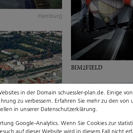
Hamburg
BIM2FIELD
ebsites in der Domain schuessler-plan.de. Einige von
fahrung zu verbessern. Erfahren Sie mehr zu den von 
ellen in unserer
Datenschutzerklärung
.
ertung Google-Analytics. Wenn Sie Cookies zur stati
such auf dieser Website wird in diesem Fall nicht erf