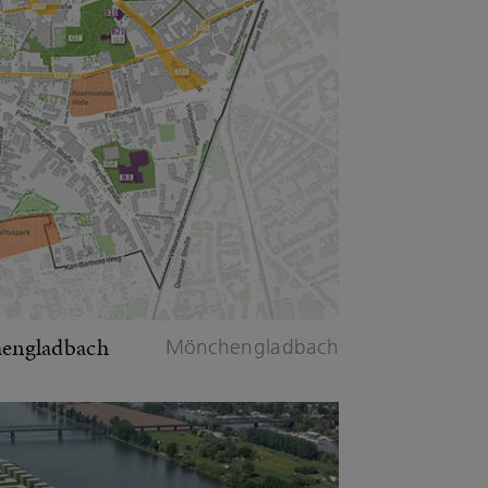
hengladbach
Mönchengladbach