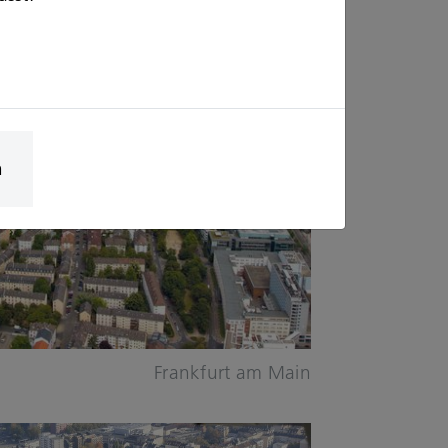
n
Frankfurt am Main