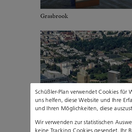
Grasbrook
Schüßler-Plan verwendet Cookies für W
uns helfen, diese Website und Ihre Er
und Ihren Möglichkeiten, diese auszust
Wir verwenden zur statistischen Ausw
keine Tracking Cookies gesendet. Ihr Be