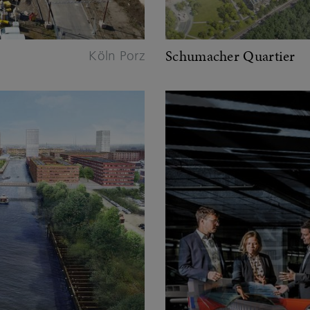
Schumacher Quartier
Köln Porz