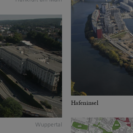
Hafeninsel
Wuppertal