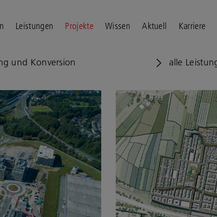
n
Leistungen
Projekte
Wissen
Aktuell
Karriere
ung und Konversion
alle Leistu