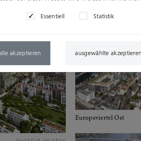
Berlin
Essentiell
Statistik
alle akzeptieren
ausgewählte akzeptiere
Europaviertel Ost
Frankfurt am Main