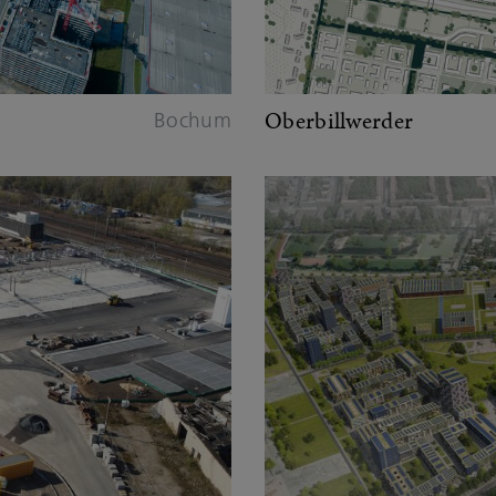
Oberbillwerder
Bochum