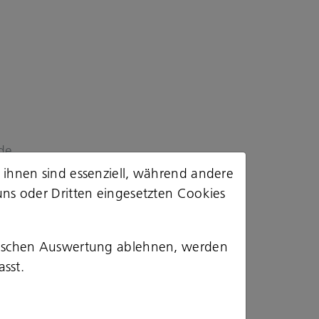
.de
 ihnen sind essenziell, während andere
uns oder Dritten eingesetzten Cookies
stischen Auswertung ablehnen, werden
asst.