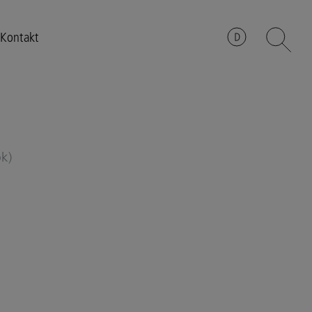
Kontakt
ok)