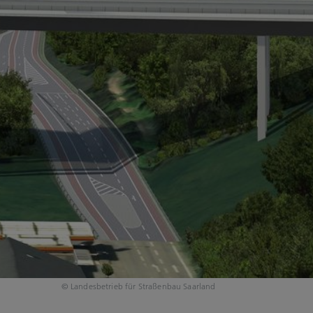
© Landesbetrieb für Straßenbau Saarland