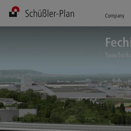
Company
Fech
Saarbrü