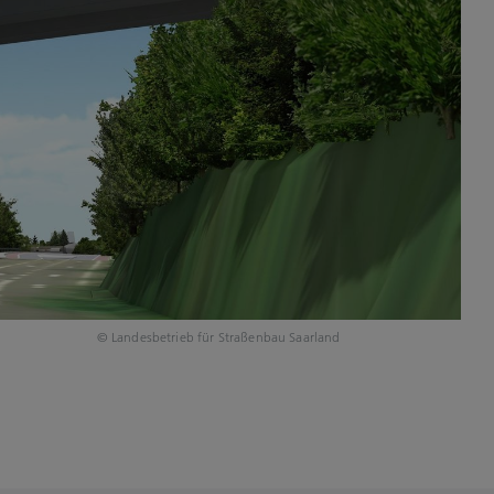
© Landesbetrieb für Straßenbau Saarland