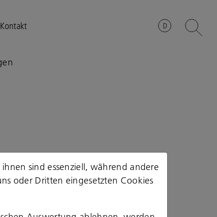
Kontakt
ngen
 ihnen sind essenziell, während andere
uns oder Dritten eingesetzten Cookies
stischen Auswertung ablehnen, werden