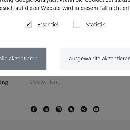
such auf dieser Website wird in diesem Fall nicht erf
Essentiell
Statistik
alle akzeptieren
ausgewählte akzeptiere
ling
Deutschland