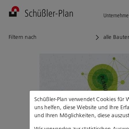
Unternehme
Filtern nach
alle Baute
Schüßler-Plan verwendet Cookies für W
uns helfen, diese Website und Ihre Er
und Ihren Möglichkeiten, diese auszust
Wir verwenden zur statistischen Ausw