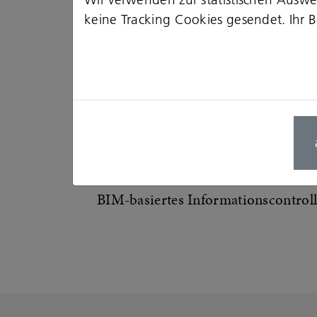
keine Tracking Cookies gesendet. Ihr Be
BIM-basiertes Informationscontrol