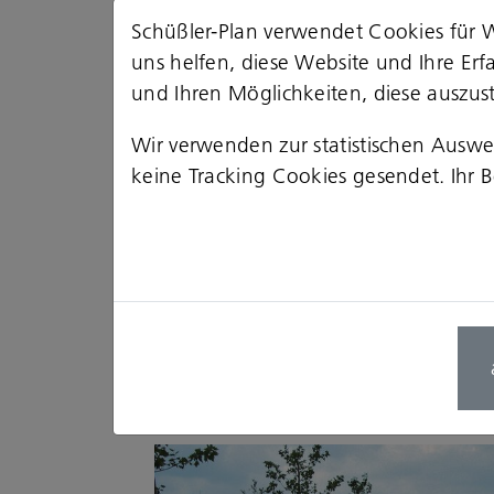
Schüßler-Plan verwendet Cookies für W
2025
uns helfen, diese Website und Ihre Er
und Ihren Möglichkeiten, diese auszust
gegründet
Wir verwenden zur statistischen Ausw
Bürostandort der Schüßler-
keine Tracking Cookies gesendet. Ihr Be
Plan Ingenieurgesellschaft
Frankfurt am Main