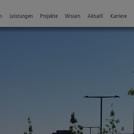
n
Leistungen
Projekte
Wissen
Aktuell
Karriere