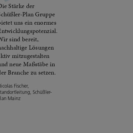
Die Stärke der
Schüßler-Plan Gruppe
bietet uns ein enormes
Entwicklungspotenzial.
Wir sind bereit,
nachhaltige Lösungen
aktiv mitzugestalten
und neue Maßstäbe in
der Branche zu setzen.
icolas Fischer,
tandortleitung, Schüßler-
lan Mainz