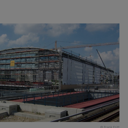
© Frank Eritt