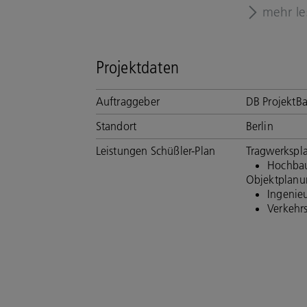
mehr le
Projektdaten
Auftraggeber
DB Projekt
Standort
Berlin
Leistungen Schüßler-Plan
Tragwerkspl
Hochba
Objektplanu
Ingenie
Verkehr